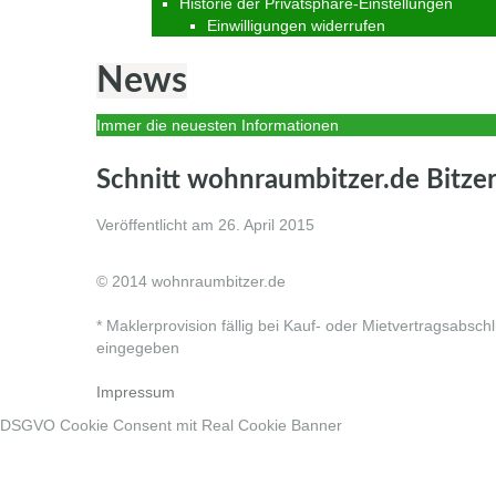
Historie der Privatsphäre-Einstellungen
Einwilligungen widerrufen
News
Immer die neuesten Informationen
Schnitt wohnraumbitzer.de Bitze
Veröffentlicht am
26. April 2015
© 2014 wohnraumbitzer.de
* Maklerprovision fällig bei Kauf- oder Mietvertragsabsch
eingegeben
Impressum
DSGVO Cookie Consent mit Real Cookie Banner