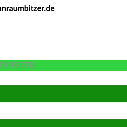
nraumbitzer.de
74 99 770