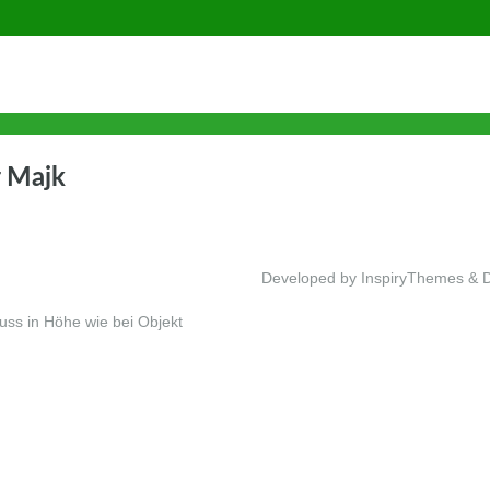
r Majk
Developed by InspiryThemes & 
luss in Höhe wie bei Objekt