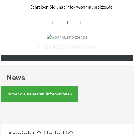
Schreiben Sie uns :
info@wohnraumbitzer.de
07431 / 74 99 770
News
Immer die neuesten Informationen