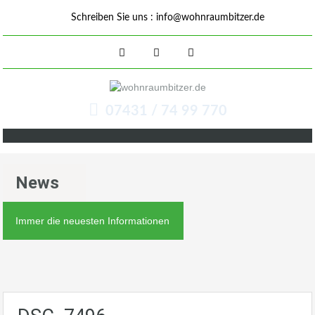
Schreiben Sie uns :
info@wohnraumbitzer.de
07431 / 74 99 770
News
Immer die neuesten Informationen