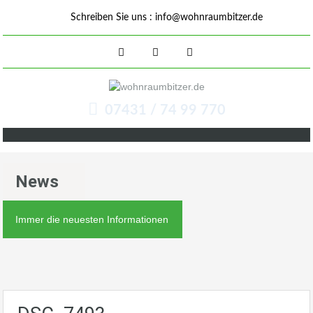
Schreiben Sie uns :
info@wohnraumbitzer.de
07431 / 74 99 770
News
Immer die neuesten Informationen