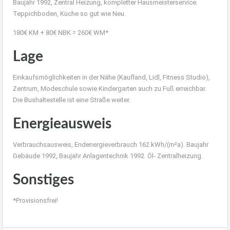
Baujahr 1992, Zentral Heizung, kompletter Hausmeisterservice.
Teppichboden, Küche so gut wie Neu.
180€ KM + 80€ NBK = 260€ WM*
Lage
Einkaufsmöglichkeiten in der Nähe (Kaufland, Lidl, Fitness Studio),
Zentrum, Modeschule sowie Kindergarten auch zu Fuß erreichbar.
Die Bushaltestelle ist eine Straße weiter.
Energieausweis
Verbrauchsausweis, Endenergieverbrauch 162 kWh/(m²a). Baujahr
Gebäude 1992, Baujahr Anlagentechnik 1992. Öl- Zentralheizung.
Sonstiges
*Provisionsfrei!