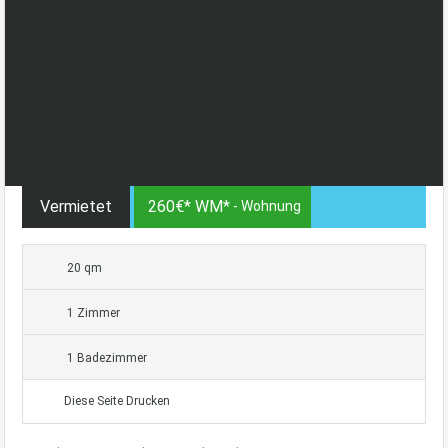
Vermietet
260€* WM*
- Wohnung
20 qm
1 Zimmer
1 Badezimmer
Diese Seite Drucken