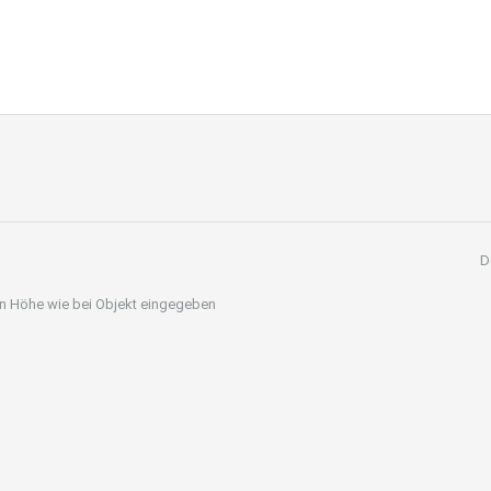
D
 in Höhe wie bei Objekt eingegeben