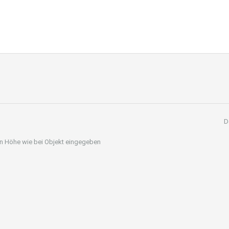
D
 in Höhe wie bei Objekt eingegeben