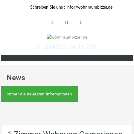
Schreiben Sie uns :
info@wohnraumbitzer.de
07431 / 74 99 770
News
Immer die neuesten Informationen