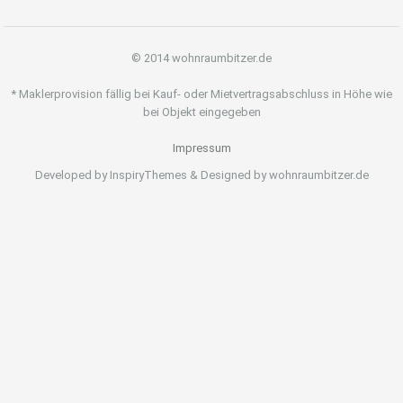
© 2014 wohnraumbitzer.de
* Maklerprovision fällig bei Kauf- oder Mietvertragsabschluss in Höhe wie
bei Objekt eingegeben
Impressum
Developed by InspiryThemes & Designed by wohnraumbitzer.de