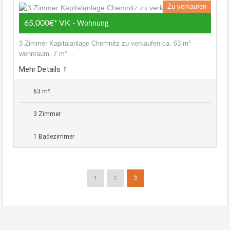
Zu verkaufen
65,000€* VK
- Wohnung
3 Zimmer Kapitalanlage Chemnitz zu verkaufen ca. 63 m²
wohnraum, 7 m²…
Mehr Details
63 m²
3 Zimmer
1 Badezimmer
1
2
3