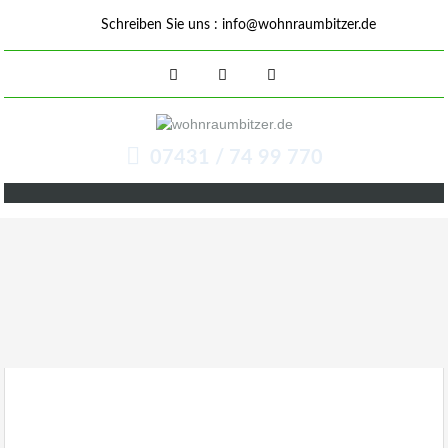
Schreiben Sie uns :
info@wohnraumbitzer.de
07431 / 74 99 770
Immobilienmakler Bitzer