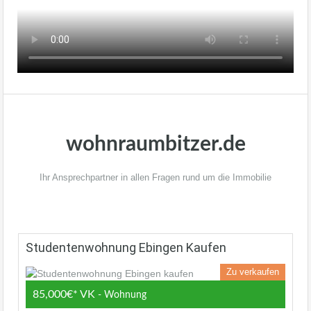
wohnraumbitzer.de
Ihr Ansprechpartner in allen Fragen rund um die Immobilie
Studentenwohnung Ebingen Kaufen
Zu verkaufen
85,000€* VK
- Wohnung