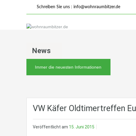
Schreiben Sie uns :
info@wohnraumbitzer.de
News
Immer die neuesten Informationen
VW Käfer Oldtimertreffen E
Veröffentlicht am
15. Juni 2015