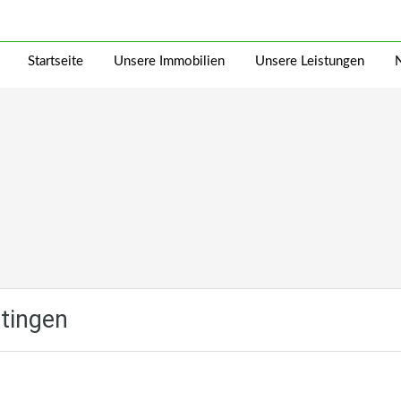
Startseite
Unsere Immobilien
Unsere Leistungen
utingen