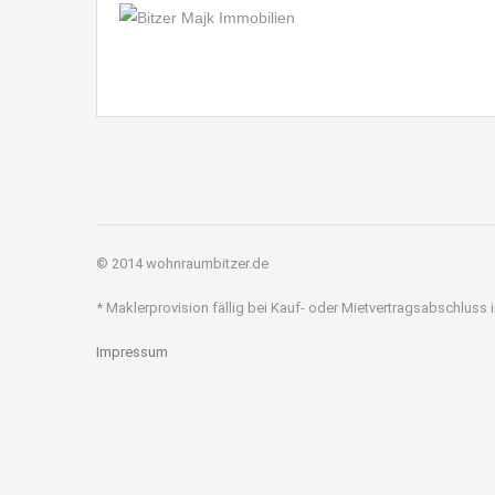
© 2014 wohnraumbitzer.de
* Maklerprovision fällig bei Kauf- oder Mietvertragsabschluss
Impressum