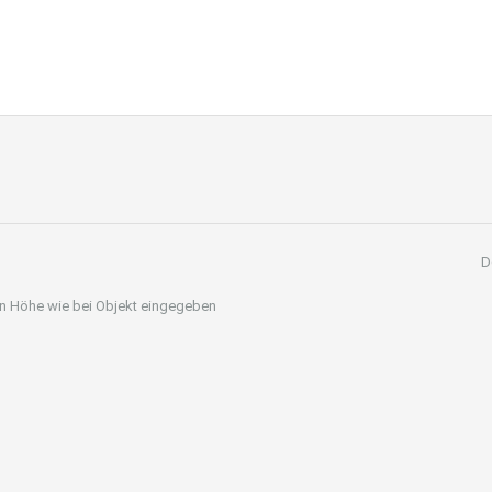
D
 in Höhe wie bei Objekt eingegeben