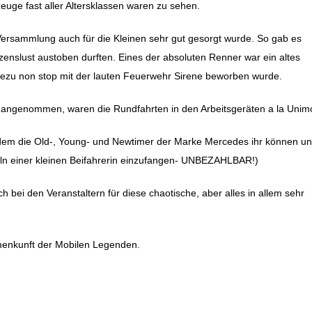
uge fast aller Altersklassen waren zu sehen.
Versammlung auch für die Kleinen sehr gut gesorgt wurde. So gab es
enslust austoben durften. Eines der absoluten Renner war ein altes
ezu non stop mit der lauten Feuerwehr Sirene beworben wurde.
angenommen, waren die Rundfahrten in den Arbeitsgeräten a la Unim
in dem die Old-, Young- und Newtimer der Marke Mercedes ihr können un
eln einer kleinen Beifahrerin einzufangen- UNBEZAHLBAR!)
ei den Veranstaltern für diese chaotische, aber alles in allem sehr
mmenkunft der Mobilen Legenden.