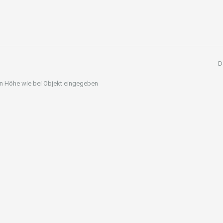
D
 in Höhe wie bei Objekt eingegeben