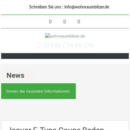
Schreiben Sie uns :
info@wohnraumbitzer.de
07431 / 74 99 770
News
Immer die neuesten Informationen