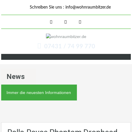
Schreiben Sie uns :
info@wohnraumbitzer.de
07431 / 74 99 770
News
Immer die neuesten Informationen