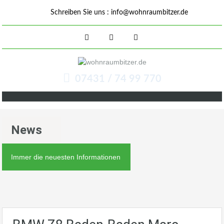
Schreiben Sie uns :
info@wohnraumbitzer.de
07431 / 74 99 770
News
Immer die neuesten Informationen