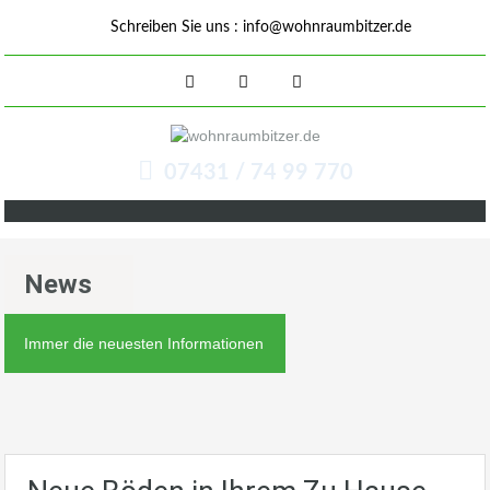
Schreiben Sie uns :
info@wohnraumbitzer.de
07431 / 74 99 770
News
Immer die neuesten Informationen