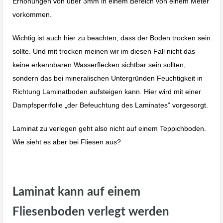
Erhöhungen von über 3mm in einem Bereich von einem Meter
vorkommen.
Wichtig ist auch hier zu beachten, dass der Boden trocken sein
sollte. Und mit trocken meinen wir im diesen Fall nicht das
keine erkennbaren Wasserflecken sichtbar sein sollten,
sondern das bei mineralischen Untergründen Feuchtigkeit in
Richtung Laminatboden aufsteigen kann. Hier wird mit einer
Dampfsperrfolie „der Befeuchtung des Laminates“ vorgesorgt.
Laminat zu verlegen geht also nicht auf einem Teppichboden.
Wie sieht es aber bei Fliesen aus?
Laminat Bodenverlegen Albstadt Ebingen Reutlingen Stuttgart.
Laminat kann auf einem
Fliesenboden verlegt werden