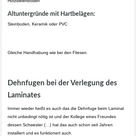
Holzdielenböden
Altuntergründe mit Hartbelägen:
Steinboden, Keramik oder PVC
Laminat Bodenverlegen Albstadt Ebingen Reutlingen Stuttgart.
Gleiche Handhabung wie bei den Fliesen.
Laminat Bodenverlegen Albstadt Ebingen Reutlingen Stuttgart.
Dehnfugen bei der Verlegung des
Laminates
Immer wieder heißt es auch das die Dehnfuge beim Laminat
nicht unbedingt nötig ist und der Kollege eines Freundes
dessen Schwester (…) hat das auch schon seit Jahren
installiert und es funktionert auch.