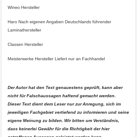
Wineo
Hersteller
Haro
Nach eigenen Angaben Deutschlands führender
Laminathersteller
Classen
Hersteller
Meisterwerke
Hersteller Liefert nur an Fachhandel
Laminat Bodenverlegen Albstadt Ebingen Reutlingen Stuttgart.
Der Autor hat den Text genauestens geprüft, kann aber
nicht für Falschaussagen haftend gemacht werden.
Dieser Text dient dem Leser nur zur Anregung, sich im
jeweiligen Fachgebiet vertiefend zu informieren und seine
eigene Meinung zu bilden. Wir bitten um Verständnis,
dass keinerlei Gewähr für die Richtigkeit der hier
getroffenen Aussagen geleistet werden kann.