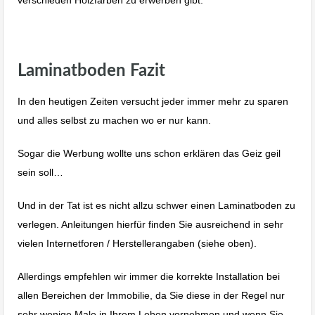
Laminat Bodenverlegen Albstadt Ebingen Reutlingen Stuttgart.
Laminatboden Fazit
In den heutigen Zeiten versucht jeder immer mehr zu sparen
und alles selbst zu machen wo er nur kann.
Sogar die Werbung wollte uns schon erklären das Geiz geil
sein soll…
Und in der Tat ist es nicht allzu schwer einen Laminatboden zu
verlegen. Anleitungen hierfür finden Sie ausreichend in sehr
vielen Internetforen / Herstellerangaben (siehe oben).
Allerdings empfehlen wir immer die korrekte Installation bei
allen Bereichen der Immobilie, da Sie diese in der Regel nur
sehr wenige Male in Ihrem Leben vornehmen und wenn Sie