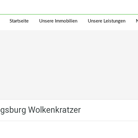
Startseite
Unsere Immobilien
Unsere Leistungen
ugsburg Wolkenkratzer