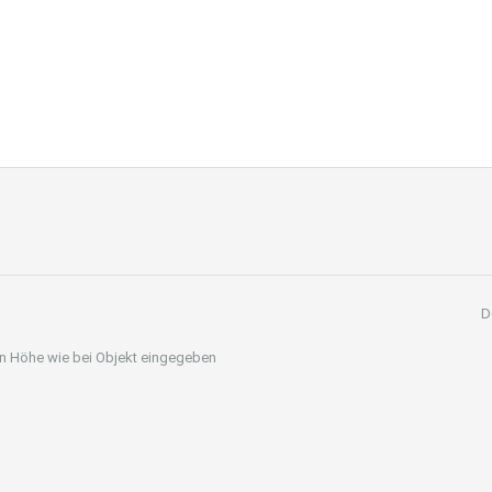
D
 in Höhe wie bei Objekt eingegeben