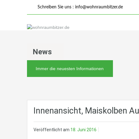
Schreiben Sie uns :
info@wohnraumbitzer.de
News
Immer die neuesten Informationen
Innenansicht, Maiskolben A
Veröffentlicht am
18. Juni 2016