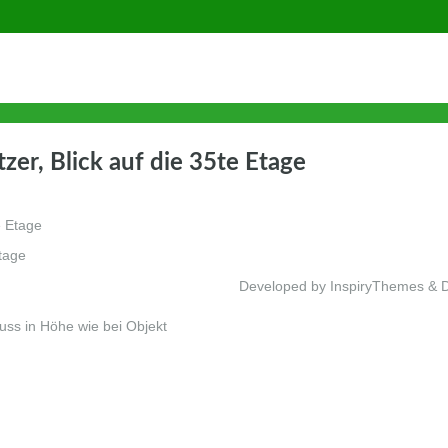
er, Blick auf die 35te Etage
tage
Developed by InspiryThemes & 
luss in Höhe wie bei Objekt