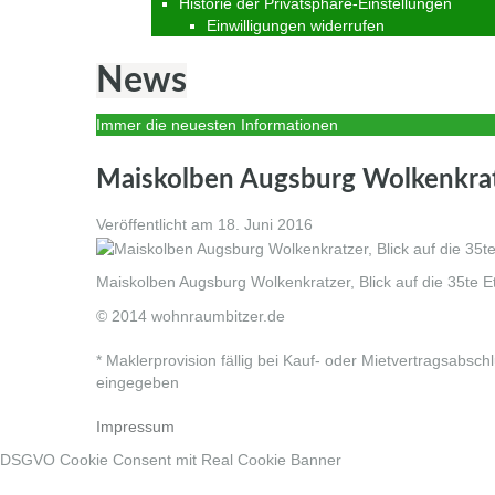
Historie der Privatsphäre-Einstellungen
Einwilligungen widerrufen
News
Immer die neuesten Informationen
Maiskolben Augsburg Wolkenkratz
Veröffentlicht am
18. Juni 2016
Maiskolben Augsburg Wolkenkratzer, Blick auf die 35te E
© 2014 wohnraumbitzer.de
* Maklerprovision fällig bei Kauf- oder Mietvertragsabsch
eingegeben
Impressum
DSGVO Cookie Consent mit Real Cookie Banner