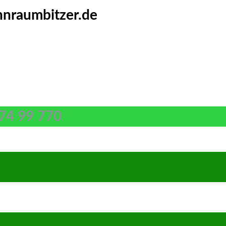
nraumbitzer.de
74 99 770