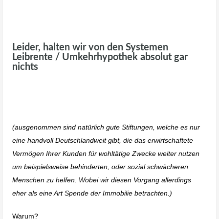
Leibrente Umkehrhypothek Haus
verkaufen im Alter
Leider, halten wir von den Systemen
Leibrente / Umkehrhypothek absolut gar
nichts
Leibrente Umkehrhypothek Haus
verkaufen im Alter
(ausgenommen sind natürlich gute Stiftungen, welche es nur
eine handvoll Deutschlandweit gibt, die das erwirtschaftete
Vermögen Ihrer Kunden für wohltätige Zwecke weiter nutzen
um beispielsweise behinderten, oder sozial schwächeren
Menschen zu helfen. Wobei wir diesen Vorgang allerdings
eher als eine Art Spende der Immobilie betrachten.)
Warum?