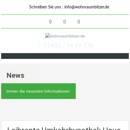
Schreiben Sie uns :
info@wohnraumbitzer.de
07431 / 74 99 770
News
Immer die neuesten Informationen