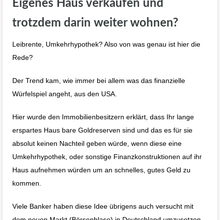
Eigenes Haus verkaufen und
trotzdem darin weiter wohnen?
Leibrente, Umkehrhypothek? Also von was genau ist hier die
Rede?
Der Trend kam, wie immer bei allem was das finanzielle
Würfelspiel angeht, aus den USA.
Hier wurde den Immobilienbesitzern erklärt, dass Ihr lange
erspartes Haus bare Goldreserven sind und das es für sie
absolut keinen Nachteil geben würde, wenn diese eine
Umkehrhypothek, oder sonstige Finanzkonstruktionen auf ihr
Haus aufnehmen würden um an schnelles, gutes Geld zu
kommen.
Viele Banker haben diese Idee übrigens auch versucht mit
dem neuen Markt (Börsenblase) in Deutschland umzusetzen.