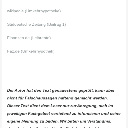
wikipedia (Umkehrhypotheke)
Süddeutsche Zeitung (Beitrag 1)
Finanzen.de (Leibrente)
Faz.de (Umkehrhypothek)
Leibrente Umkehrhypothek Haus
verkaufen im Alter
Der Autor hat den Text genauestens geprüft, kann aber
nicht für Falschaussagen haftend gemacht werden.
Dieser Text dient dem Leser nur zur Anregung, sich im
jeweiligen Fachgebiet vertiefend zu informieren und seine
eigene Meinung zu bilden. Wir bitten um Verständnis,