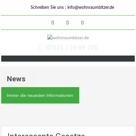
Schreiben Sie uns :
info@wohnraumbitzer.de
07431 / 74 99 770
News
Immer die neuesten Informationen