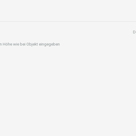
D
 in Höhe wie bei Objekt eingegeben