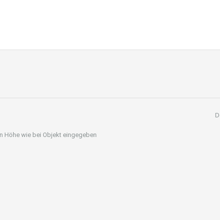
D
 in Höhe wie bei Objekt eingegeben