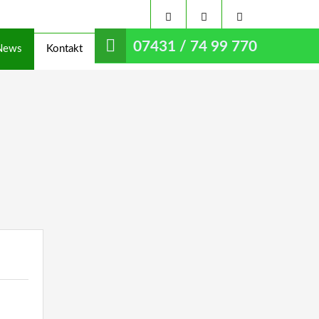
07431 / 74 99 770
News
Kontakt