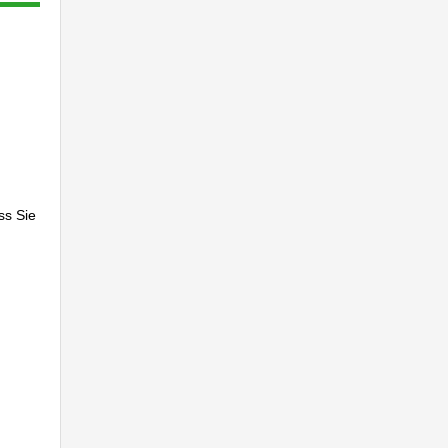
ss Sie
ten