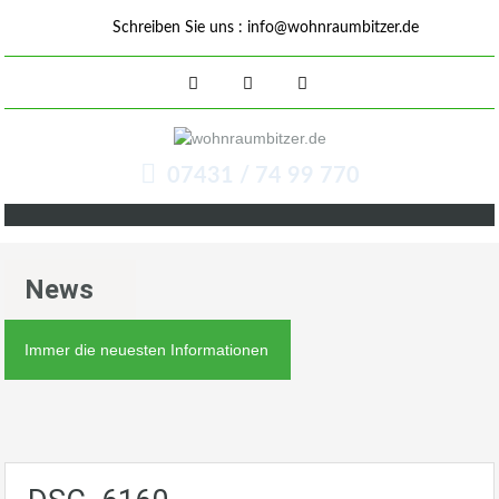
Schreiben Sie uns :
info@wohnraumbitzer.de
07431 / 74 99 770
News
Immer die neuesten Informationen