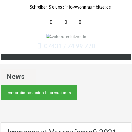
Schreiben Sie uns :
info@wohnraumbitzer.de
07431 / 74 99 770
News
Immer die neuesten Informationen