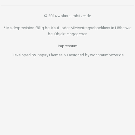
© 2014 wohnraumbitzer.de
* Maklerprovision fällig bei Kauf- oder Mietvertragsabschluss in Höhe wie
bei Objekt eingegeben
Impressum
Developed by InspiryThemes & Designed by wohnraumbitzer.de