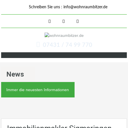
Schreiben Sie uns :
info@wohnraumbitzer.de
07431 / 74 99 770
News
Immer die neuesten Informationen