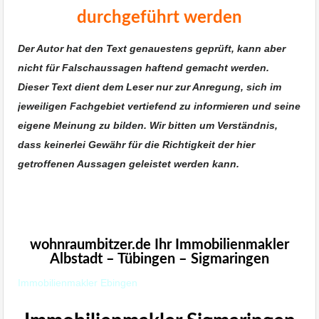
durchgeführt werden
Der Autor hat den Text genauestens geprüft, kann aber
nicht für Falschaussagen haftend gemacht werden.
Dieser Text dient dem Leser nur zur Anregung, sich im
jeweiligen Fachgebiet vertiefend zu informieren und seine
eigene Meinung zu bilden. Wir bitten um Verständnis,
dass keinerlei Gewähr für die Richtigkeit der hier
getroffenen Aussagen geleistet werden kann.
Immobilie Haus Wohnung verkaufen,
Immobilienmakler Albstadt, Immobilien
Reutlingen
wohnraumbitzer.de Ihr Immobilienmakler
Albstadt – Tübingen – Sigmaringen
Immobilienmakler Ebingen