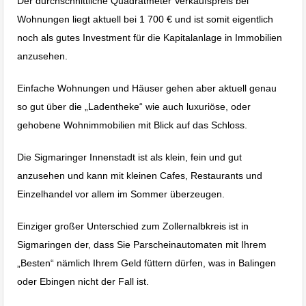
Der durchschnittliche Quadratmeter Verkaufspreis bei
Wohnungen liegt aktuell bei 1 700 € und ist somit eigentlich
noch als gutes Investment für die Kapitalanlage in Immobilien
anzusehen.
Einfache Wohnungen und Häuser gehen aber aktuell genau
so gut über die „Ladentheke“ wie auch luxuriöse, oder
gehobene Wohnimmobilien mit Blick auf das Schloss.
Die Sigmaringer Innenstadt ist als klein, fein und gut
anzusehen und kann mit kleinen Cafes, Restaurants und
Einzelhandel vor allem im Sommer überzeugen.
Einziger großer Unterschied zum Zollernalbkreis ist in
Sigmaringen der, dass Sie Parscheinautomaten mit Ihrem
„Besten“ nämlich Ihrem Geld füttern dürfen, was in Balingen
oder Ebingen nicht der Fall ist.