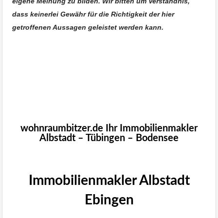
eigene Meinung zu bilden. Wir bitten um Verständnis,
dass keinerlei Gewähr für die Richtigkeit der hier
getroffenen Aussagen geleistet werden kann.
woh
Immobilie Haus Wohnung verkaufen,
Immobilienmakler Albstadt, Immobilien
Reutlingen
wohnraumbitzer.de Ihr Immobilienmakler
Albstadt – Tübingen – Bodensee
Immobilienmakler Albstadt
Ebingen