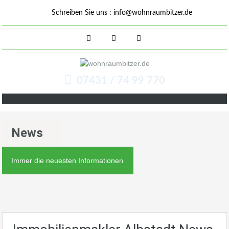
Schreiben Sie uns :
info@wohnraumbitzer.de
07431 / 74 99 770
News
Immer die neuesten Informationen