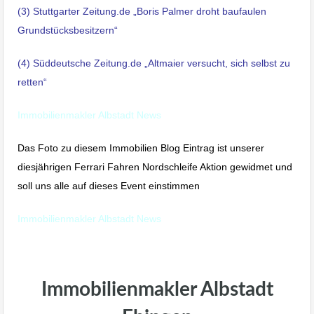
(3)
Stuttgarter Zeitung.de „Boris Palmer droht baufaulen
Grundstücksbesitzern“
(4)
Süddeutsche Zeitung.de „Altmaier versucht, sich selbst zu
retten“
Immobilienmakler Albstadt News
Das Foto zu diesem Immobilien Blog Eintrag ist unserer
diesjährigen Ferrari Fahren Nordschleife Aktion gewidmet und
soll uns alle auf dieses Event einstimmen
Immobilienmakler Albstadt News
Immobilienmakler Albstadt