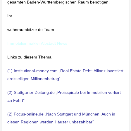
gesamten Baden-Württembergischen Raum benötigen,
Ihr
wohnraumbitzer.de Team
Immobilienmakler Albstadt News
Links zu diesem Thema:
(1)
Institutional-money.com „Real Estate Debt: Allianz investiert
dreistelligen Millionenbetrag“
(2) Stuttgarter-Zeitung.de „Preisspirale bei Immobilien verliert
an Fahrt“
(2) Focus-online.de „Nach Stuttgart und München: Auch in
diesen Regionen werden Häuser unbezahlbar“