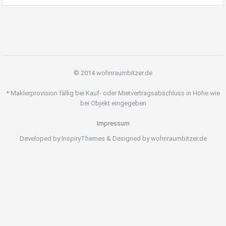
© 2014 wohnraumbitzer.de
* Maklerprovision fällig bei Kauf- oder Mietvertragsabschluss in Höhe wie
bei Objekt eingegeben
Impressum
Developed by InspiryThemes & Designed by wohnraumbitzer.de