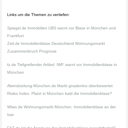
Immobilienblase in München
Links um die Themen zu vertiefen:
Spiegel.de Immobilien UBS warnt vor Blase in München und
Frankfurt
Zeit.de Immobilienblase Deutschland Wohnungsmarkt
Zusammenbruch Prognose
tz.de Tiefgreifender Artikel: IWF warnt vor Immobilienblase in
München
Abendzeitung-München.de Markt gnadenlos überbewertet.
Risiko Index. Platzt in München bald die Immobilienblase?
Wiwo.de Wohnungsmarkt München. Immobilienblase an der
Isar
FAZ.de Ist die Angst vor der Immobilienblase gerechtfertigt?