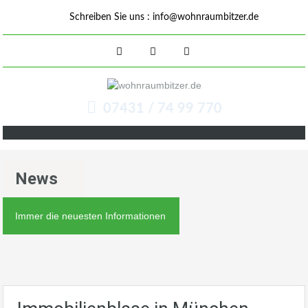
Schreiben Sie uns :
info@wohnraumbitzer.de
07431 / 74 99 770
News
Immer die neuesten Informationen