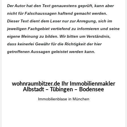
Der Autor hat den Text genauestens geprüft, kann aber
nicht für Falschaussagen haftend gemacht werden.
Dieser Text dient dem Leser nur zur Anregung, sich im
jeweiligen Fachgebiet vertiefend zu informieren und seine
eigene Meinung zu bilden. Wir bitten um Verständnis,
dass keinerlei Gewähr für die Richtigkeit der hier
getroffenen Aussagen geleistet werden kann.
woh
Immobilie Haus Wohnung verkaufen,
Immobilienmakler Albstadt, Immobilien
Tübingen
wohnraumbitzer.de Ihr Immobilienmakler
Albstadt – Tübingen – Bodensee
Immobilienblase in München