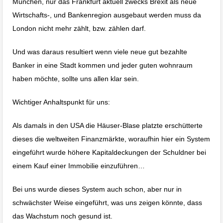
München, nur das Frankfurt aktuell zwecks Brexit als neue
Wirtschafts-, und Bankenregion ausgebaut werden muss da
London nicht mehr zählt, bzw. zählen darf.
Und was daraus resultiert wenn viele neue gut bezahlte
Banker in eine Stadt kommen und jeder guten wohnraum
haben möchte, sollte uns allen klar sein.
Wichtiger Anhaltspunkt für uns:
Als damals in den USA die Häuser-Blase platzte erschütterte
dieses die weltweiten Finanzmärkte, woraufhin hier ein System
eingeführt wurde höhere Kapitaldeckungen der Schuldner bei
einem Kauf einer Immobilie einzuführen…
Bei uns wurde dieses System auch schon, aber nur in
schwächster Weise eingeführt, was uns zeigen könnte, dass
das Wachstum noch gesund ist.