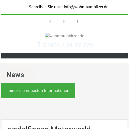
Schreiben Sie uns :
info@wohnraumbitzer.de
07431 / 74 99 770
News
Immer die neuesten Informationen