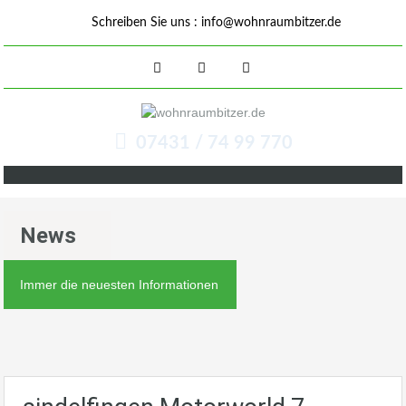
Schreiben Sie uns :
info@wohnraumbitzer.de
07431 / 74 99 770
News
Immer die neuesten Informationen