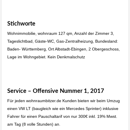
Immobilie Haus Wohnung verkaufen, Immobilienmakler
Albstadt, Immobilien Balingen
Stichworte
Immobilienmakler Stuttgart
Wohnimmobilie, wohnraum 127 qm, Anzahl der Zimmer 3,
Tageslichtbad, Gäste-WC, Gas-Zentralheizung, Bundesland:
Baden- Württemberg, Ort Albstadt-Ebingen, 2 Obergeschoss,
Lage im Wohngebiet. Kein Denkmalschutz
Immobilie Haus Wohnung verkaufen, Immobilienmakler
Albstadt, Immobilien Balingen
Service – Offensive Nummer 1, 2017
Für jeden wohnraumbitzer.de Kunden bieten wir beim Umzug
einen VW LT (baugleich wie ein Mercedes Sprinter) inklusive
Fahrer für einen Pauschaltarif von nur 300€ inkl. 19% Mwst.
am Tag (8 volle Stunden) an.