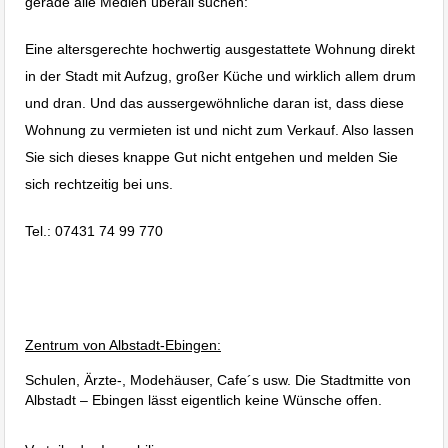
gerade alle Medien überall suchen:
Eine altersgerechte hochwertig ausgestattete Wohnung direkt
in der Stadt mit Aufzug, großer Küche und wirklich allem drum
und dran. Und das aussergewöhnliche daran ist, dass diese
Wohnung zu vermieten ist und nicht zum Verkauf. Also lassen
Sie sich dieses knappe Gut nicht entgehen und melden Sie
sich rechtzeitig bei uns.
Tel.: 07431 74 99 770
Immobilie Haus Wohnung verkaufen,
Immobilienmakler Albstadt, Immobilien
Balingen
Zentrum von Albstadt-Ebingen:
Schulen, Ärzte-, Modehäuser, Cafe´s usw. Die Stadtmitte von
Albstadt – Ebingen lässt eigentlich keine Wünsche offen.