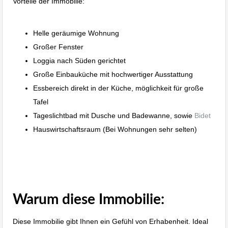
Vorteile der Immobilie:
Stuttgart
Immobilie der Woche KW 3
Ebingen
Helle geräumige Wohnung
Großer Fenster
Loggia nach Süden gerichtet
Große Einbauküche mit hochwertiger Ausstattung
Essbereich direkt in der Küche, möglichkeit für große
Tafel
Tageslichtbad mit Dusche und Badewanne, sowie
Bidet
Hauswirtschaftsraum (Bei Wohnungen sehr selten)
Immobilie Haus Wohnung verkaufen, Immobilienmakler
Albstadt, Immobilien Balingen
Warum diese Immobilie:
Diese Immobilie gibt Ihnen ein Gefühl von Erhabenheit. Ideal