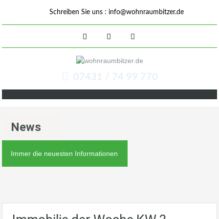
Schreiben Sie uns :
info@wohnraumbitzer.de
07431 / 74 99 770
News
Immer die neuesten Informationen