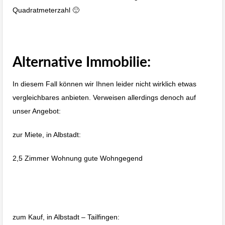
Quadratmeterzahl 🙂
Immobiliengutachten, Wertermittlung
Immobilie Albstadt
Alternative Immobilie:
In diesem Fall können wir Ihnen leider nicht wirklich etwas
vergleichbares anbieten. Verweisen allerdings denoch auf
unser Angebot:
zur Miete, in Albstadt:
2,5 Zimmer Wohnung gute Wohngegend
Immobilie Haus Wohnung verkaufen,
Immobilienmakler Albstadt, Immobilien
Balingen
zum Kauf, in Albstadt – Tailfingen: