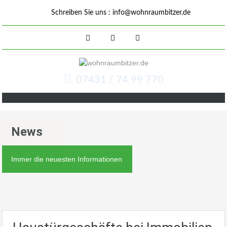
Schreiben Sie uns :
info@wohnraumbitzer.de
07431 / 74 99 770
News
Immer die neuesten Informationen