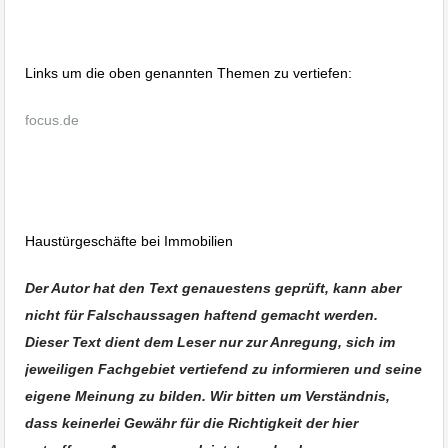
Hausverwaltung Albstadt
Links um die oben genannten Themen zu vertiefen:
focus.de
Immobilie Haus Wohnung verkaufen, Immobilienmakler
Albstadt, Immobilien Balingen
Haustürgeschäfte bei Immobilien
Der Autor hat den Text genauestens geprüft, kann aber
nicht für Falschaussagen haftend gemacht werden.
Dieser Text dient dem Leser nur zur Anregung, sich im
jeweiligen Fachgebiet vertiefend zu informieren und seine
eigene Meinung zu bilden. Wir bitten um Verständnis,
dass keinerlei Gewähr für die Richtigkeit der hier