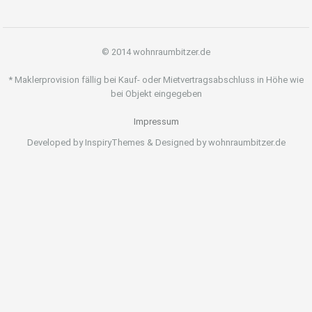
© 2014 wohnraumbitzer.de
* Maklerprovision fällig bei Kauf- oder Mietvertragsabschluss in Höhe wie
bei Objekt eingegeben
Impressum
Developed by InspiryThemes & Designed by wohnraumbitzer.de