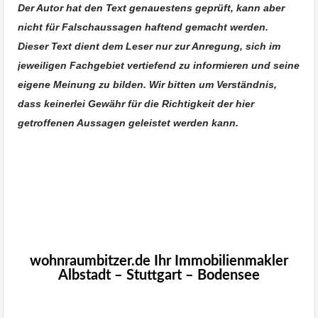
Der Autor hat den Text genauestens geprüft, kann aber
nicht für Falschaussagen haftend gemacht werden.
Dieser Text dient dem Leser nur zur Anregung, sich im
jeweiligen Fachgebiet vertiefend zu informieren und seine
eigene Meinung zu bilden. Wir bitten um Verständnis,
dass keinerlei Gewähr für die Richtigkeit der hier
getroffenen Aussagen geleistet werden kann.
Immobilienmakler Überlingen
Immobilie Haus Wohnung verkaufen, Immobilienmakler
Albstadt, Immobilien Balingen
Immobilien Kaufen, Verkaufen Stuttgart Haus Wohnung in
Stuttgart verkaufen
wohnraumbitzer.de Ihr Immobilienmakler
Albstadt – Stuttgart – Bodensee
wohnraumbitzer.de