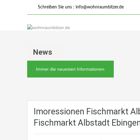
Schreiben Sie uns :
info@wohnraumbitzer.de
News
Immer die neuesten Informationen
Imoressionen Fischmarkt Al
Fischmarkt Albstadt Ebinge