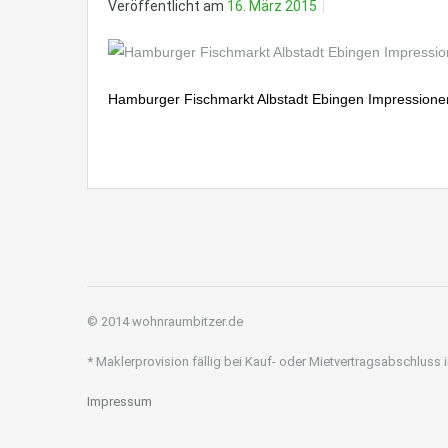
Veröffentlicht am
16. März 2015
Hamburger Fischmarkt Albstadt Ebingen Impressione
© 2014 wohnraumbitzer.de
* Maklerprovision fällig bei Kauf- oder Mietvertragsabschluss
Impressum