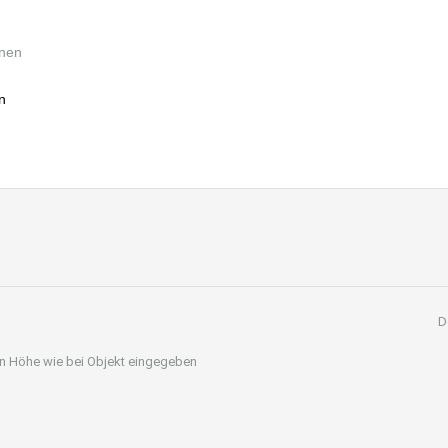
n
D
 in Höhe wie bei Objekt eingegeben