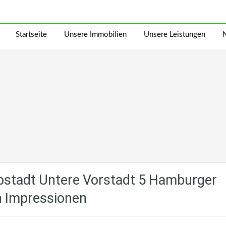
Startseite
Unsere Immobilien
Unsere Leistungen
bstadt Untere Vorstadt 5 Hamburger
n Impressionen