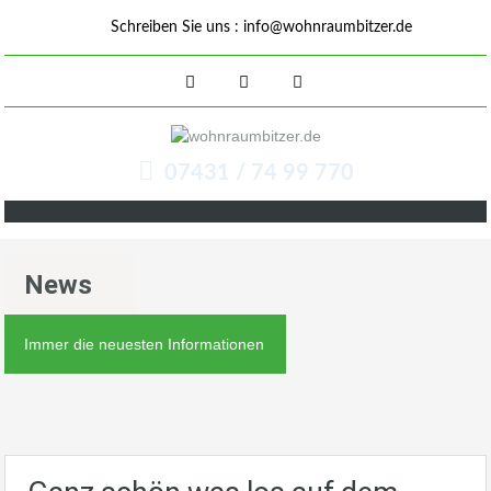
Schreiben Sie uns :
info@wohnraumbitzer.de
07431 / 74 99 770
News
Immer die neuesten Informationen