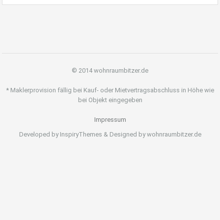
© 2014 wohnraumbitzer.de
* Maklerprovision fällig bei Kauf- oder Mietvertragsabschluss in Höhe wie
bei Objekt eingegeben
Impressum
Developed by InspiryThemes & Designed by wohnraumbitzer.de