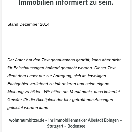
Immobilien informiert zu sein.
wohnraumbitzer.de Immobilienmakler Stuttgart
Stand Dezember 2014
Ganz schön was los auf dem
Immobilienmarkt
Immobilien Blog
Der Autor hat den Text genauestens geprüft, kann aber nicht
für Falschaussagen haftend gemacht werden. Dieser Text
dient dem Leser nur zur Anregung, sich im jeweiligen
Fachgebiet vertiefend zu informieren und seine eigene
Meinung zu bilden. Wir bitten um Verständnis, dass keinerlei
Gewähr für die Richtigkeit der hier getroffenen Aussagen
geleistet werden kann.
Immobilienmakler Stuttgart
wohnraumbitzer.de – Ihr Immobilienmakler Albstadt Ebingen –
Stuttgart – Bodensee