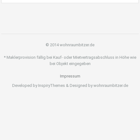
© 2014 wohnraumbitzer.de
* Maklerprovision fällig bei Kauf- oder Mietvertragsabschluss in Höhe wie
bei Objekt eingegeben
Impressum
Developed by InspiryThemes & Designed by wohnraumbitzer.de