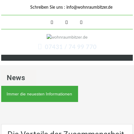
Schreiben Sie uns :
info@wohnraumbitzer.de
07431 / 74 99 770
News
Immer die neuesten Informationen