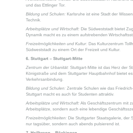
und das Ettlinger Tor.
Bildung und Schulen:
Karlsruhe ist eine Stadt der Wissen
Technik.
Arbeitsplätze und Wirtschaft:
Die Südweststadt bietet Zu
Dynamik macht es zu einem aufstrebenden Wirtschaftsst
Freizeitmöglichkeiten und Kultur:
Das Kulturzentrum Toll
Südweststadt zu einem Ort der Freizeit und Kultur.
6. Stuttgart – Stuttgart-Mitte
Zentrum der Urbanität:
Stuttgart-Mitte ist das Herz der S
Königstraße und dem Stuttgarter Hauptbahnhof bietet es
Verkehrsanbindung.
Bildung und Schulen:
Zentrale Schulen wie das Friedric
Stuttgart macht es auch für Studenten attraktiv.
Arbeitsplätze und Wirtschaft:
Als Geschäftszentrum mit za
Arbeitsplätze, sondern auch eine lebendige Geschäftssz
Freizeitmöglichkeiten:
Die Stuttgarter Staatsgalerie, der 
nur tagsüber, sondern auch abends pulsierend ist.
7. Heilbronn – Böckingen