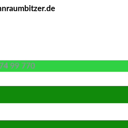
nraumbitzer.de
74 99 770