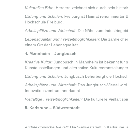
Kulturelles Erbe:
Herdern zeichnet sich durch sein histo
Bildung und Schulen:
Freiburg ist Heimat renommierter
Hochschule Freiburg.
Arbeitsplätze und Wirtschaft:
Die Nähe zum Industriegebie
Lebensqualität und Freizeitmöglichkeiten:
Die zahlreiche
einem Ort der Lebensqualität.
4. Mannheim – Jungbusch
Kreative Kultur:
Jungbusch in Mannheim ist bekannt für sei
Kunstausstellungen und alternative Kulturveranstaltunge
Bildung und Schulen:
Jungbusch beherbergt die Hochschu
Arbeitsplätze und Wirtschaft:
Das Jungbusch-Viertel wird
Innovationszentrum anerkannt.
Vielfältige Freizeitmöglichkeiten:
Die kulturelle Vielfalt s
5. Karlsruhe – Südweststadt
Architektonische Vielfalt:
Die Südweststadt in Karlsruhe is