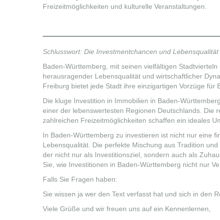
Freizeitmöglichkeiten und kulturelle Veranstaltungen.
Schlusswort: Die Investmentchancen und Lebensqualitä
Baden-Württemberg, mit seinen vielfältigen Stadtvierteln 
herausragender Lebensqualität und wirtschaftlicher Dynami
Freiburg bietet jede Stadt ihre einzigartigen Vorzüge fü
Die kluge Investition in Immobilien in Baden-Württemberg 
einer der lebenswertesten Regionen Deutschlands. Die rei
zahlreichen Freizeitmöglichkeiten schaffen ein ideales 
In Baden-Württemberg zu investieren ist nicht nur eine 
Lebensqualität. Die perfekte Mischung aus Tradition und 
der nicht nur als Investitionsziel, sondern auch als Zuhau
Sie, wie Investitionen in Baden-Württemberg nicht nur 
Falls Sie Fragen haben:
Sie wissen ja wer den Text verfasst hat und sich in den
Viele Grüße und wir freuen uns auf ein Kennenlernen,