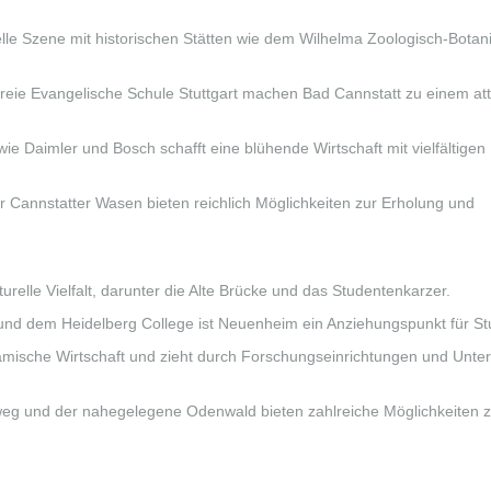
relle Szene mit historischen Stätten wie dem Wilhelma Zoologisch-Botan
ie Evangelische Schule Stuttgart machen Bad Cannstatt zu einem att
 Daimler und Bosch schafft eine blühende Wirtschaft mit vielfältigen
 Cannstatter Wasen bieten reichlich Möglichkeiten zur Erholung und
urelle Vielfalt, darunter die Alte Brücke und das Studentenkarzer.
 und dem Heidelberg College ist Neuenheim ein Anziehungspunkt für S
mische Wirtschaft und zieht durch Forschungseinrichtungen und Unt
eg und der nahegelegene Odenwald bieten zahlreiche Möglichkeiten z