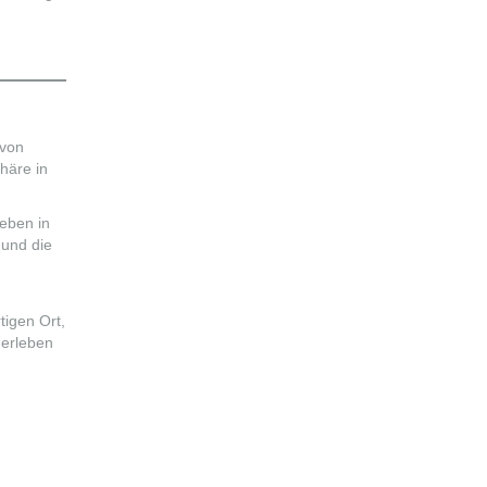
 von
häre in
Leben in
 und die
tigen Ort,
 erleben