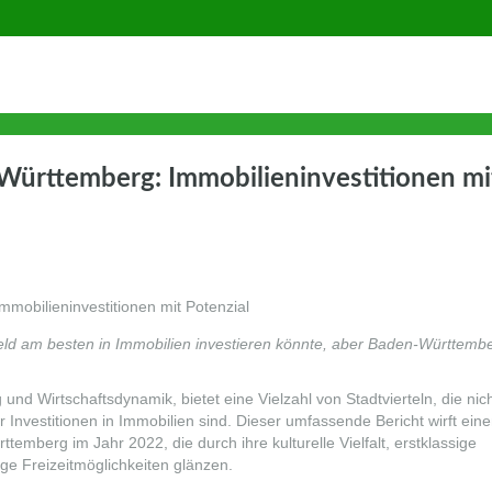
-Württemberg: Immobilieninvestitionen mi
eld am besten in Immobilien investieren könnte, aber Baden-Württembe
nd Wirtschaftsdynamik, bietet eine Vielzahl von Stadtvierteln, die nic
Investitionen in Immobilien sind. Dieser umfassende Bericht wirft ein
rttemberg im Jahr 2022, die durch ihre kulturelle Vielfalt, erstklassige
tige Freizeitmöglichkeiten glänzen.