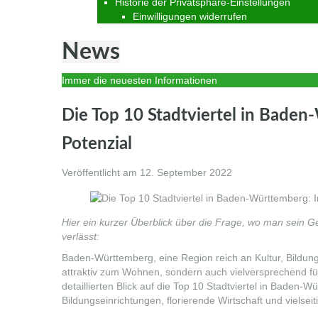
Historie der Privatsphäre-Einstellungen
Einwilligungen widerrufen
News
Immer die neuesten Informationen
Die Top 10 Stadtviertel in Baden
Potenzial
Veröffentlicht am
12. September 2022
Hier ein kurzer Überblick über die Frage, wo man sein G
verlässt:
Baden-Württemberg, eine Region reich an Kultur, Bildung u
attraktiv zum Wohnen, sondern auch vielversprechend für 
detaillierten Blick auf die Top 10 Stadtviertel in Baden-Wü
Bildungseinrichtungen, florierende Wirtschaft und vielsei