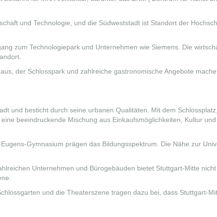
schaft und Technologie, und die Südweststadt ist Standort der Hochsch
gang zum Technologiepark und Unternehmen wie Siemens. Die wirtscha
andort.
haus, der Schlosspark und zahlreiche gastronomische Angebote mache
tadt und besticht durch seine urbanen Qualitäten. Mit dem Schlossplatz
 eine beeindruckende Mischung aus Einkaufsmöglichkeiten, Kultur und
h-Eugens-Gymnasium prägen das Bildungsspektrum. Die Nähe zur Unive
hlreichen Unternehmen und Bürogebäuden bietet Stuttgart-Mitte nicht
ene.
Schlossgarten und die Theaterszene tragen dazu bei, dass Stuttgart-Mit