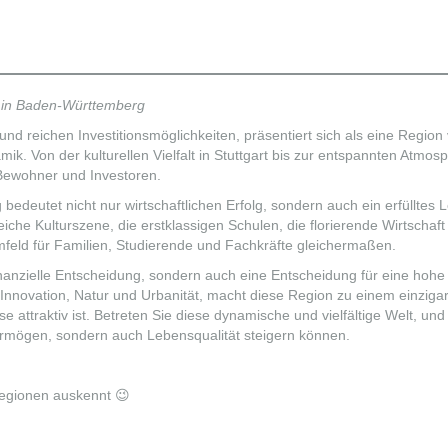
t in Baden-Württemberg
und reichen Investitionsmöglichkeiten, präsentiert sich als eine Region
k. Von der kulturellen Vielfalt in Stuttgart bis zur entspannten Atmosp
r Bewohner und Investoren.
bedeutet nicht nur wirtschaftlichen Erfolg, sondern auch ein erfülltes 
che Kulturszene, die erstklassigen Schulen, die florierende Wirtschaft
Umfeld für Familien, Studierende und Fachkräfte gleichermaßen.
finanzielle Entscheidung, sondern auch eine Entscheidung für eine hohe
Innovation, Natur und Urbanität, macht diese Region zu einem einzigar
se attraktiv ist. Betreten Sie diese dynamische und vielfältige Welt, und
Vermögen, sondern auch Lebensqualität steigern können.
 Regionen auskennt 😉