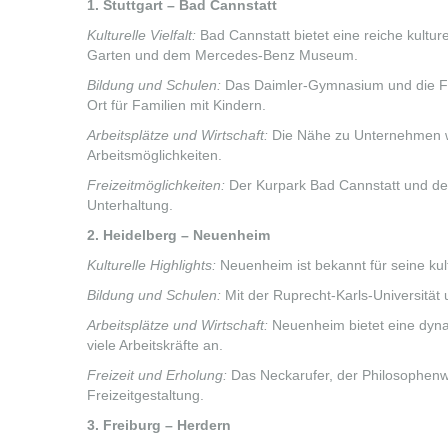
1. Stuttgart – Bad Cannstatt
Kulturelle Vielfalt:
Bad Cannstatt bietet eine reiche kultu
Garten und dem Mercedes-Benz Museum.
Bildung und Schulen:
Das Daimler-Gymnasium und die Fre
Ort für Familien mit Kindern.
Arbeitsplätze und Wirtschaft:
Die Nähe zu Unternehmen wie
Arbeitsmöglichkeiten.
Freizeitmöglichkeiten:
Der Kurpark Bad Cannstatt und der
Unterhaltung.
2. Heidelberg – Neuenheim
Kulturelle Highlights:
Neuenheim ist bekannt für seine kult
Bildung und Schulen:
Mit der Ruprecht-Karls-Universität
Arbeitsplätze und Wirtschaft:
Neuenheim bietet eine dyna
viele Arbeitskräfte an.
Freizeit und Erholung:
Das Neckarufer, der Philosophenw
Freizeitgestaltung.
3. Freiburg – Herdern