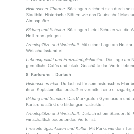
Historischer Charme:
Böckingen zeichnet sich durch sei
Stadtbild. Historische Stätten wie das Deutschhof-Mus
Atmosphäre.
Bildung und Schulen:
Böckingen bietet Schulen wie die W
Heilbronn gelegen.
Arbeitsplätze und Wirtschaft:
Mit seiner Lage am Neckar u
Wirtschaftsstandort.
Lebensqualität und Freizeitmöglichkeiten:
Die Lage am Ne
gemütliche Cafés und lokale Geschäfte das Viertel lebe
8. Karlsruhe – Durlach
Historisches Flair:
Durlach ist für sein historisches Flai
ihren Kopfsteinpflasterstraßen vermittelt eine einzigarti
Bildung und Schulen:
Das Markgrafen-Gymnasium und and
Karlsruhe stärkt die Bildungsinfrastruktur.
Arbeitsplätze und Wirtschaft:
Durlach ist ein Standort fü
wirtschaftlich bedeutendes Viertel ist.
Freizeitmöglichkeiten und Kultur:
Mit Parks wie dem Turm