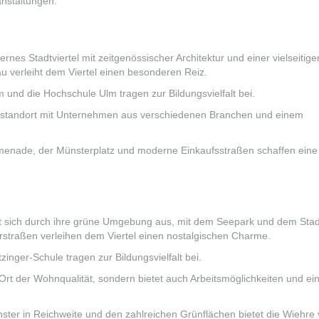
ranstaltungen.
rnes Stadtviertel mit zeitgenössischer Architektur und einer vielseitige
u verleiht dem Viertel einen besonderen Reiz.
nd die Hochschule Ulm tragen zur Bildungsvielfalt bei.
ftsstandort mit Unternehmen aus verschiedenen Branchen und einem
nade, der Münsterplatz und moderne Einkaufsstraßen schaffen eine
et sich durch ihre grüne Umgebung aus, mit dem Seepark und dem Stad
erstraßen verleihen dem Viertel einen nostalgischen Charme.
inger-Schule tragen zur Bildungsvielfalt bei.
 Ort der Wohnqualität, sondern bietet auch Arbeitsmöglichkeiten und ei
ter in Reichweite und den zahlreichen Grünflächen bietet die Wiehre vi