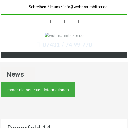
Schreiben Sie uns :
info@wohnraumbitzer.de
07431 / 74 99 770
News
Immer die neuesten Informationen