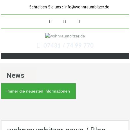
Schreiben Sie uns :
info@wohnraumbitzer.de
07431 / 74 99 770
News
Immer die neuesten Informationen