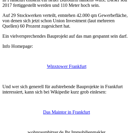
2017 fertiggestellt werden und 110 Meter hoch sein.
Auf 29 Stockwerken verteilt, entstehen 42.000 qm Gewerbefläche,
von denen sich jetzt schon Union Investment (laut mehreren
Quellen) 60 Prozent zugesichert hat.
Ein vielversprechendes Bauprojekt auf das man gespannt sein darf.
Info Homepage:
wohnraumbitzer.de Immobilienmakler Stuttgart
Winxtower Frankfurt
wohnraumbitzer.de Immobilienmakler Stuttgart
Und wer sich generell für aufstrebende Bauprojekte in Frankfurt
interessiert, kann sich bei Wikipedie kurz grob einlesen:
wohnraumbitzer.de Immobilienmakler Stuttgart
Das Maintor in Frankfurt
wohnraumbitzer.de Immobilienmakler Stuttgart
wohnraumbitzer.de Ihr Immobilienmakler