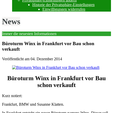
Privatsphäre-Einstellungen ändern
Historie der Privatsphäre-Einstellungen
Einwilligungen widerrufen
News
Immer die neuesten Informationen
Büroturm Winx in Frankfurt vor Bau schon
verkauft
Veröffentlicht am
04. Dezember 2014
Büroturm Winx in Frankfurt vor Bau
schon verkauft
Kurz notiert:
Frankfurt, BMW und Susanne Klatten.
In Frankfurt entsteht ein neuer Büroturm namens Winx. Dieser soll