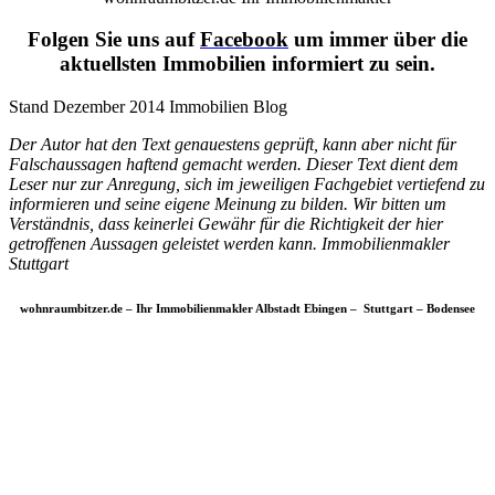
Folgen Sie uns auf
Facebook
um immer über die
aktuellsten Immobilien informiert zu sein.
Stand Dezember 2014 Immobilien Blog
Der Autor hat den Text genauestens geprüft, kann aber nicht für
Falschaussagen haftend gemacht werden. Dieser Text dient dem
Leser nur zur Anregung, sich im jeweiligen Fachgebiet vertiefend zu
informieren und seine eigene Meinung zu bilden. Wir bitten um
Verständnis, dass keinerlei Gewähr für die Richtigkeit der hier
getroffenen Aussagen geleistet werden kann. Immobilienmakler
Stuttgart
wohnraumbitzer.de – Ihr Immobilienmakler Albstadt Ebingen – Stuttgart – Bodensee
Immobilien Blog
wohnraumbitzer Immobilienmakler
Stuttgart, Möhringen, Vaihingen,
Killesberg, Sonnenberg, Feuerbach,