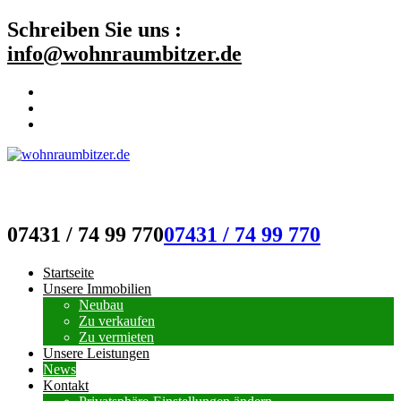
Schreiben Sie uns :
info@wohnraumbitzer.de
wohnraumbitzer.de
07431 / 74 99 770
07431 / 74 99 770
Startseite
Unsere Immobilien
Neubau
Zu verkaufen
Zu vermieten
Unsere Leistungen
News
Kontakt