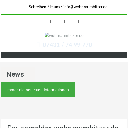
Schreiben Sie uns :
info@wohnraumbitzer.de
07431 / 74 99 770
News
Immer die neuesten Informationen