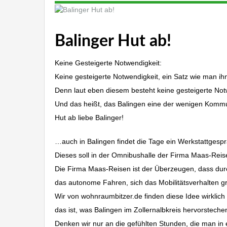
Balinger Hut ab!
Keine Gesteigerte Notwendigkeit:
Keine gesteigerte Notwendigkeit, ein Satz wie man i
Denn laut eben diesem besteht keine gesteigerte Notwe
Und das heißt, das Balingen eine der wenigen Kommune
Hut ab liebe Balinger!
…auch in Balingen findet die Tage ein Werkstattgesprä
Dieses soll in der Omnibushalle der Firma Maas-Reis
Die Firma Maas-Reisen ist der Überzeugen, dass durch 
das autonome Fahren, sich das Mobilitätsverhalten g
Wir von wohnraumbitzer.de finden diese Idee wirklich
das ist, was Balingen im Zollernalbkreis hervorstechen
Denken wir nur an die gefühlten Stunden, die man in