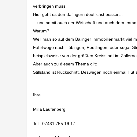
verbringen muss.
Hier geht es den Balingern deutlichst besser…
…und somit auch der Wirtschaft und auch dem Immob
Warum?
Weil man so auf dem Balinger Immobilienmarkt viel 
Fahrtwege nach Tübingen, Reutlingen, oder sogar Stu
beispielsweise von der größten Kreisstadt im Zollernal
Aber auch zu diesem Thema gilt:
Stillstand ist Rückschritt. Deswegen noch einmal Hut a
Ihre
Milia Laufenberg
Tel.: 07431 755 19 17