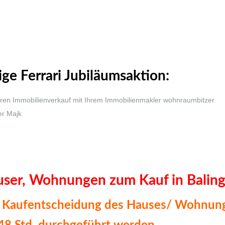
ge Ferrari Jubiläumsaktion:
user, Wohnungen zum Kauf in Balin
f/ Kaufentscheidung des Hauses/ Wohnun