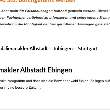
48 Std. durchgeführt werden
n aber nicht für Falschaussagen haftend gemacht werden. Dieser 
igen Fachgebiet vertiefend zu informieren und seine eigene Mein
Gewähr für die Richtigkeit der hier getroffenen Aussagen geleistet
 Immobilienmakler Albstadt, Immobilien Überling
bilienmakler Albstadt – Tübingen – Stuttgart
makler Albstadt Ebingen
rastrukturprogramm und dass sich die Bewohner wohl fühlen. Balingen au
g in eine bessere Zukunft