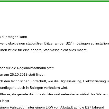
hn nur mögen kann.
ndigkeit einen stationären Blitzer an der B27 in Balingen zu installier
n ist die für eine höhere Stadtkasse nicht alles macht.
ch für die Regionalstadtbahn statt.
en am 25.10.2019 statt finden.
den technischen Fortschritt, wie die Digitalisierung, Elektrifizierung 
rundlegend auch in Balingen verändern wird.
 Klasse, da gerade die Infrastruktur und nebenbei erwähnt das Wetter
 lässt.
 einem Fahrzeug hinter einem LKW von Albstadt auf die B27 fahrend