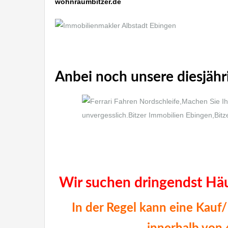
wohnraumbitzer.de
Anbei noch unsere diesjähri
Immobilienmakler Albstadt Ebingen
Immobilienmakler Albstadt Ebingen
Wir suchen dringendst Hä
In der Regel kann eine Kau