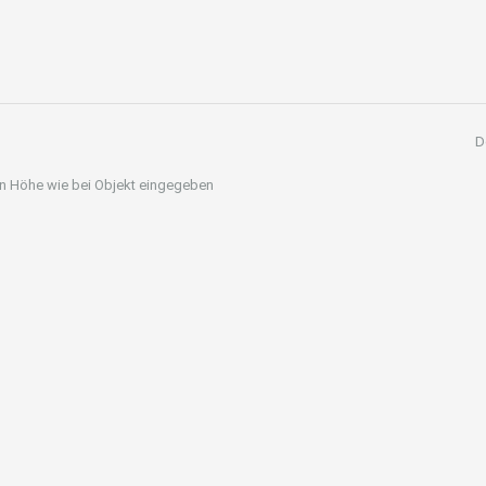
D
 in Höhe wie bei Objekt eingegeben