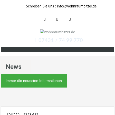
Schreiben Sie uns :
info@wohnraumbitzer.de
07431 / 74 99 770
News
Immer die neuesten Informationen