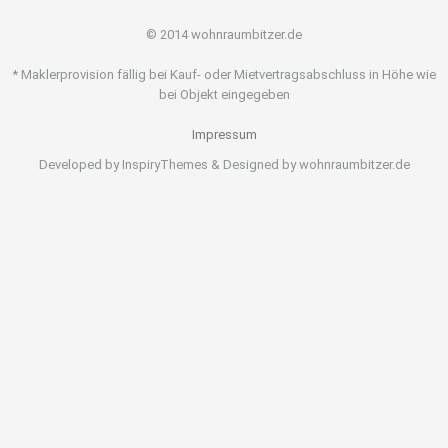
© 2014 wohnraumbitzer.de
* Maklerprovision fällig bei Kauf- oder Mietvertragsabschluss in Höhe wie
bei Objekt eingegeben
Impressum
Developed by InspiryThemes & Designed by wohnraumbitzer.de