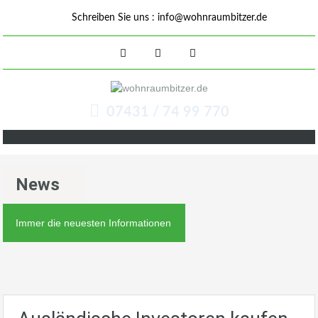
Schreiben Sie uns :
info@wohnraumbitzer.de
07431 / 74 99 770
News
Immer die neuesten Informationen