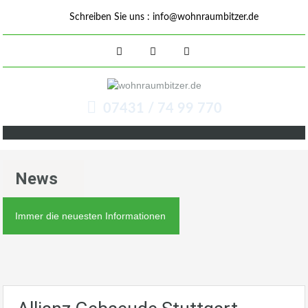
Schreiben Sie uns :
info@wohnraumbitzer.de
07431 / 74 99 770
News
Immer die neuesten Informationen