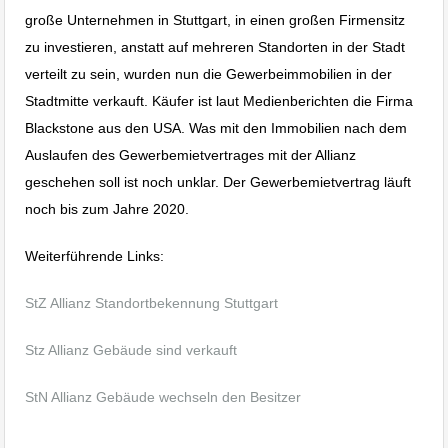
große Unternehmen in Stuttgart, in einen großen Firmensitz
zu investieren, anstatt auf mehreren Standorten in der Stadt
verteilt zu sein, wurden nun die Gewerbeimmobilien in der
Stadtmitte verkauft. Käufer ist laut Medienberichten die Firma
Blackstone aus den USA. Was mit den Immobilien nach dem
Auslaufen des Gewerbemietvertrages mit der Allianz
geschehen soll ist noch unklar. Der Gewerbemietvertrag läuft
noch bis zum Jahre 2020.
Weiterführende Links:
StZ Allianz Standortbekennung Stuttgart
Stz Allianz Gebäude sind verkauft
StN Allianz Gebäude wechseln den Besitzer
Immobilie Haus Wohnung verkaufen, Immobilienmakler