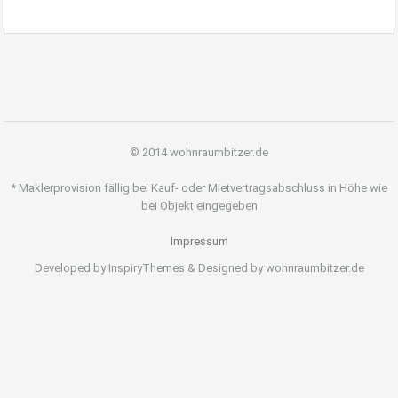
© 2014 wohnraumbitzer.de
* Maklerprovision fällig bei Kauf- oder Mietvertragsabschluss in Höhe wie
bei Objekt eingegeben
Impressum
Developed by InspiryThemes & Designed by wohnraumbitzer.de