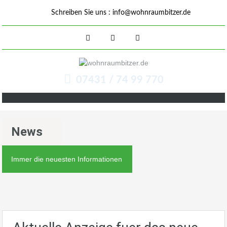
Schreiben Sie uns :
info@wohnraumbitzer.de
07431 / 74 99 770
News
Immer die neuesten Informationen