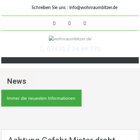
Schreiben Sie uns :
info@wohnraumbitzer.de
07431 / 74 99 770
News
Immer die neuesten Informationen