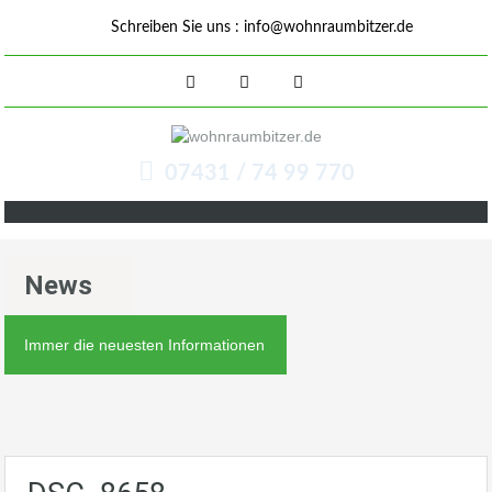
Schreiben Sie uns :
info@wohnraumbitzer.de
07431 / 74 99 770
News
Immer die neuesten Informationen