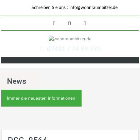
Schreiben Sie uns :
info@wohnraumbitzer.de
07431 / 74 99 770
News
Immer die neuesten Informationen