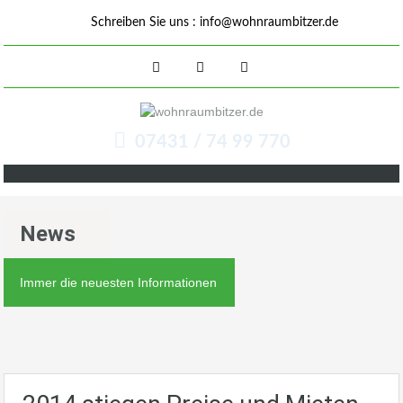
Schreiben Sie uns :
info@wohnraumbitzer.de
07431 / 74 99 770
News
Immer die neuesten Informationen