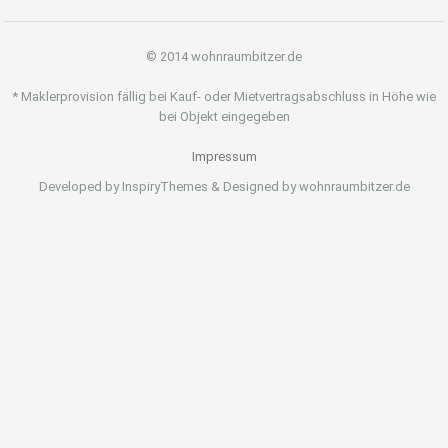
© 2014 wohnraumbitzer.de
* Maklerprovision fällig bei Kauf- oder Mietvertragsabschluss in Höhe wie
bei Objekt eingegeben
Impressum
Developed by InspiryThemes & Designed by wohnraumbitzer.de