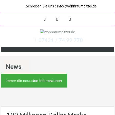
Schreiben Sie uns :
info@wohnraumbitzer.de
07431 / 74 99 770
News
Immer die neuesten Informationen