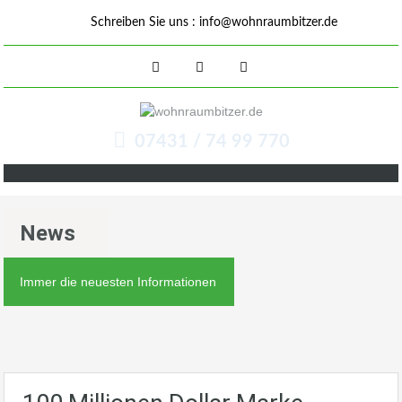
Schreiben Sie uns :
info@wohnraumbitzer.de
07431 / 74 99 770
News
Immer die neuesten Informationen