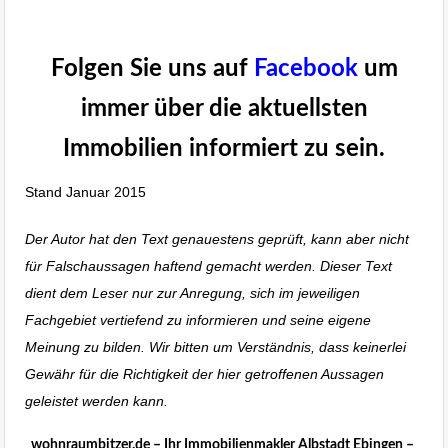
100 Millionen Dollar Marke geknackt One57
New York
Folgen Sie uns auf
Facebook
um
immer über die aktuellsten
Immobilien informiert zu sein.
Stand Januar 2015
Immobilien Blog Stuttgart
Der Autor hat den Text genauestens geprüft, kann aber nicht
für Falschaussagen haftend gemacht werden. Dieser Text
dient dem Leser nur zur Anregung, sich im jeweiligen
Fachgebiet vertiefend zu informieren und seine eigene
Meinung zu bilden. Wir bitten um Verständnis, dass keinerlei
Gewähr für die Richtigkeit der hier getroffenen Aussagen
geleistet werden kann.
Immobilienmakler Stuttgart
wohnraumbitzer.de – Ihr Immobilienmakler Albstadt Ebingen –