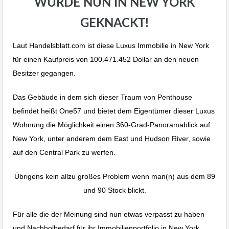
WURDE NUN IN NEW YORK
GEKNACKT!
Laut Handelsblatt.com ist diese Luxus Immobilie in New York
für einen Kaufpreis von 100.471.452 Dollar an den neuen
Besitzer gegangen.
Das Gebäude in dem sich dieser Traum von Penthouse
befindet heißt One57 und bietet dem Eigentümer dieser Luxus
Wohnung die Möglichkeit einen 360-Grad-Panoramablick auf
New York, unter anderem dem East und Hudson River, sowie
auf den Central Park zu werfen.
Übrigens kein allzu großes Problem wenn man(n) aus dem 89
und 90 Stock blickt.
Für alle die der Meinung sind nun etwas verpasst zu haben
und Nachholbedarf für ihr Immobilienportfolio in New York