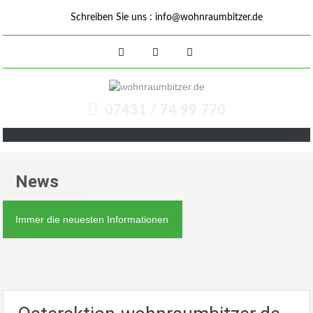
Schreiben Sie uns :
info@wohnraumbitzer.de
07431 / 74 99 770
News
Immer die neuesten Informationen